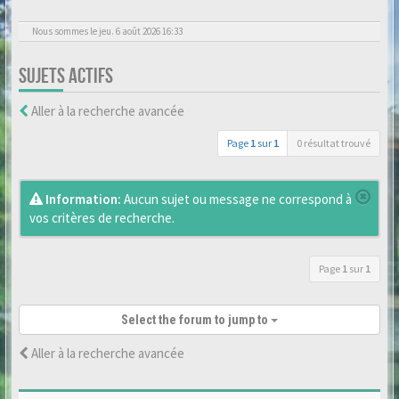
Nous sommes le jeu. 6 août 2026 16:33
SUJETS ACTIFS
Aller à la recherche avancée
Page
1
sur
1
0 résultat trouvé
Information:
Aucun sujet ou message ne correspond à
vos critères de recherche.
Page
1
sur
1
Select the forum to jump to
Aller à la recherche avancée