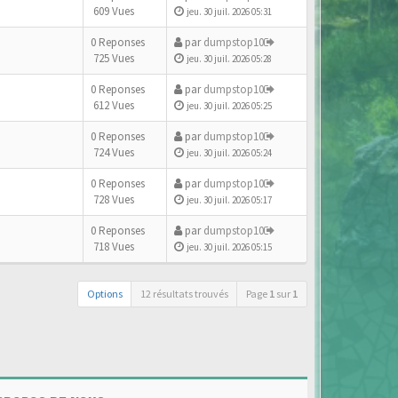
609 Vues
jeu. 30 juil. 2026 05:31
0 Reponses
par
dumpstop10
725 Vues
jeu. 30 juil. 2026 05:28
0 Reponses
par
dumpstop10
612 Vues
jeu. 30 juil. 2026 05:25
0 Reponses
par
dumpstop10
724 Vues
jeu. 30 juil. 2026 05:24
0 Reponses
par
dumpstop10
728 Vues
jeu. 30 juil. 2026 05:17
0 Reponses
par
dumpstop10
718 Vues
jeu. 30 juil. 2026 05:15
Options
12 résultats trouvés
Page
1
sur
1