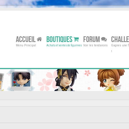
ACCUEIL
BOUTIQUES
FORUM
CHALL
Menu Principal
Voir les tendances
Gagnes une fi
Achats et ventes de figurines
!