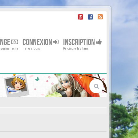
ENGE
CONNEXION
INSCRIPTION
gurine facile
Hang around
Rejoindre les fans