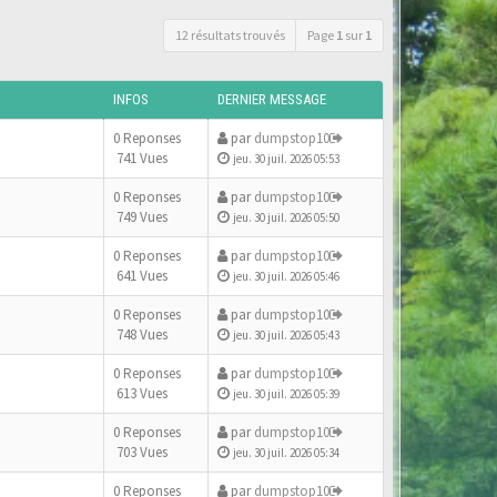
12 résultats trouvés
Page
1
sur
1
INFOS
DERNIER MESSAGE
0 Reponses
par
dumpstop10
741 Vues
jeu. 30 juil. 2026 05:53
0 Reponses
par
dumpstop10
749 Vues
jeu. 30 juil. 2026 05:50
0 Reponses
par
dumpstop10
641 Vues
jeu. 30 juil. 2026 05:46
0 Reponses
par
dumpstop10
748 Vues
jeu. 30 juil. 2026 05:43
0 Reponses
par
dumpstop10
613 Vues
jeu. 30 juil. 2026 05:39
0 Reponses
par
dumpstop10
703 Vues
jeu. 30 juil. 2026 05:34
0 Reponses
par
dumpstop10