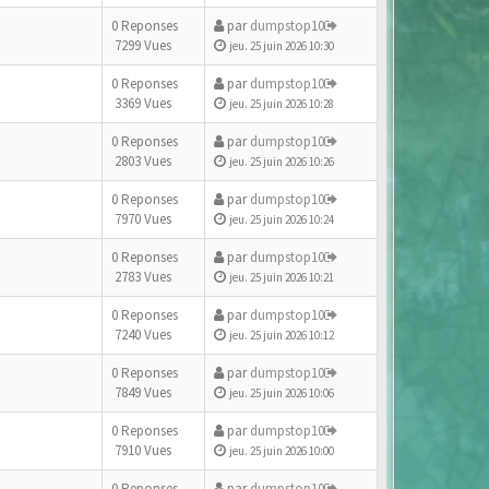
0 Reponses
par
dumpstop10
7299 Vues
jeu. 25 juin 2026 10:30
0 Reponses
par
dumpstop10
3369 Vues
jeu. 25 juin 2026 10:28
0 Reponses
par
dumpstop10
2803 Vues
jeu. 25 juin 2026 10:26
0 Reponses
par
dumpstop10
7970 Vues
jeu. 25 juin 2026 10:24
0 Reponses
par
dumpstop10
2783 Vues
jeu. 25 juin 2026 10:21
0 Reponses
par
dumpstop10
7240 Vues
jeu. 25 juin 2026 10:12
0 Reponses
par
dumpstop10
7849 Vues
jeu. 25 juin 2026 10:06
0 Reponses
par
dumpstop10
7910 Vues
jeu. 25 juin 2026 10:00
0 Reponses
par
dumpstop10