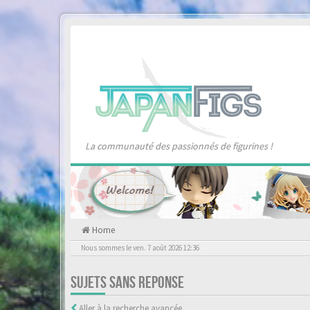
La communauté des passionnés de figurines !
Home
Nous sommes le ven. 7 août 2026 12:36
SUJETS SANS REPONSE
Aller à la recherche avancée