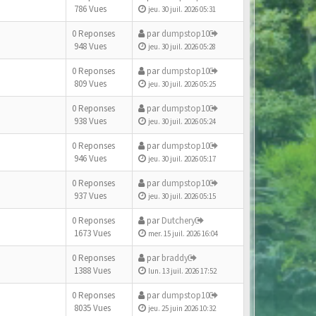
786 Vues
jeu. 30 juil. 2026 05:31
0 Reponses
par
dumpstop10
948 Vues
jeu. 30 juil. 2026 05:28
0 Reponses
par
dumpstop10
809 Vues
jeu. 30 juil. 2026 05:25
0 Reponses
par
dumpstop10
938 Vues
jeu. 30 juil. 2026 05:24
0 Reponses
par
dumpstop10
946 Vues
jeu. 30 juil. 2026 05:17
0 Reponses
par
dumpstop10
937 Vues
jeu. 30 juil. 2026 05:15
0 Reponses
par
Dutchery
1673 Vues
mer. 15 juil. 2026 16:04
0 Reponses
par
braddy
1388 Vues
lun. 13 juil. 2026 17:52
0 Reponses
par
dumpstop10
8035 Vues
jeu. 25 juin 2026 10:32