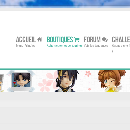
ACCUEIL
BOUTIQUES
FORUM
CHALL
Menu Principal
Voir les tendances
Gagnes une fi
Achats et ventes de figurines
!