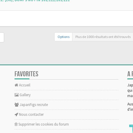
Options
Plus de 1000 résultats ont été trouvés
FAVORITES
A 
Accueil
Jap
qui
Gallery
man
Aus
JapanFigs recrute
d'i
Nous contacter
Supprimer les cookies du forum