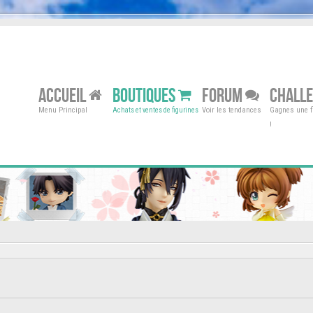
ACCUEIL
BOUTIQUES
FORUM
CHALL
Menu Principal
Voir les tendances
Gagnes une fi
Achats et ventes de figurines
!