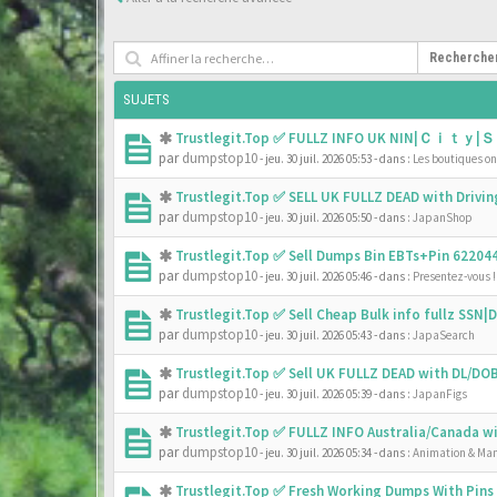
Recherche
SUJETS
Trustlegit.Top ✅ FULLZ INFO UK NIN|Ｃｉｔｙ|Ｓ
par
dumpstop10
- jeu. 30 juil. 2026 05:53
- dans :
Les boutiques onl
Trustlegit.Top ✅ SELL UK FULLZ DEAD with Driv
par
dumpstop10
- jeu. 30 juil. 2026 05:50
- dans :
JapanShop
Trustlegit.Top ✅ Sell Dumps Bin EBTs+Pin 6220
par
dumpstop10
- jeu. 30 juil. 2026 05:46
- dans :
Presentez-vous !
Trustlegit.Top ✅ Sell Cheap Bulk info fullz SS
par
dumpstop10
- jeu. 30 juil. 2026 05:43
- dans :
JapaSearch
Trustlegit.Top ✅ Sell UK FULLZ DEAD with DL/D
par
dumpstop10
- jeu. 30 juil. 2026 05:39
- dans :
JapanFigs
Trustlegit.Top ✅ FULLZ INFO Australia/Canada 
par
dumpstop10
- jeu. 30 juil. 2026 05:34
- dans :
Animation & Ma
Trustlegit.Top ✅ Fresh Working Dumps With Pin