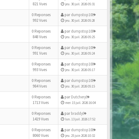
821 Vues
jeu. 30 juil. 2026 05:31
0 Reponses
par
dumpstop10
992 Vues
jeu. 30 juil. 2026 05:28
0 Reponses
par
dumpstop10
848 Vues
jeu. 30 juil. 2026 05:25
0 Reponses
par
dumpstop10
991 Vues
jeu. 30 juil. 2026 05:24
0 Reponses
par
dumpstop10
993 Vues
jeu. 30 juil. 2026 05:17
0 Reponses
par
dumpstop10
984 Vues
jeu. 30 juil. 2026 05:15
0 Reponses
par
Dutchery
1713 Vues
mer. 15 juil. 2026 16:04
0 Reponses
par
braddy
1419 Vues
lun. 13 juil. 2026 17:52
0 Reponses
par
dumpstop10
8060 Vues
jeu. 25 juin 2026 10:32