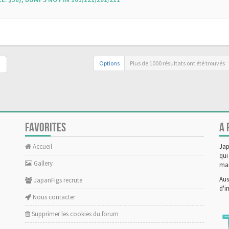
Options
Plus de 1000 résultats ont été trouvés
FAVORITES
A 
Accueil
Jap
qui
Gallery
man
Aus
JapanFigs recrute
d'i
Nous contacter
Supprimer les cookies du forum