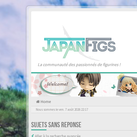
La communauté des passionnés de figurines !
Home
Nous sommes le ven. 7 août 2026 22:17
SUJETS SANS REPONSE
Aller à la recherche avancée