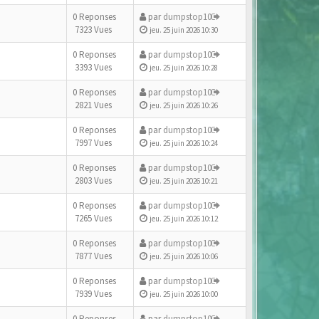
0 Reponses
par
dumpstop10
7323 Vues
jeu. 25 juin 2026 10:30
0 Reponses
par
dumpstop10
3393 Vues
jeu. 25 juin 2026 10:28
0 Reponses
par
dumpstop10
2821 Vues
jeu. 25 juin 2026 10:26
0 Reponses
par
dumpstop10
7997 Vues
jeu. 25 juin 2026 10:24
0 Reponses
par
dumpstop10
2803 Vues
jeu. 25 juin 2026 10:21
0 Reponses
par
dumpstop10
7265 Vues
jeu. 25 juin 2026 10:12
0 Reponses
par
dumpstop10
7877 Vues
jeu. 25 juin 2026 10:06
0 Reponses
par
dumpstop10
7939 Vues
jeu. 25 juin 2026 10:00
0 Reponses
par
dumpstop10