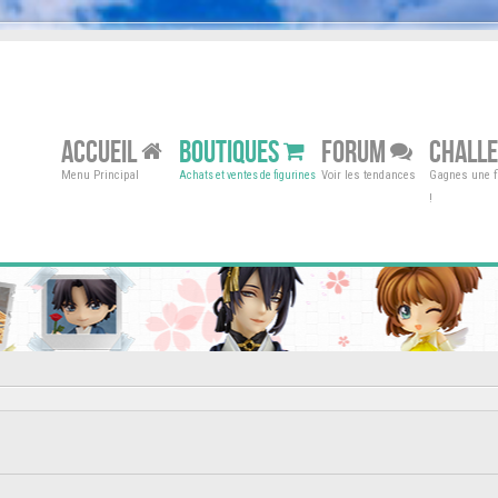
ACCUEIL
BOUTIQUES
FORUM
CHALL
Menu Principal
Voir les tendances
Gagnes une fi
Achats et ventes de figurines
!