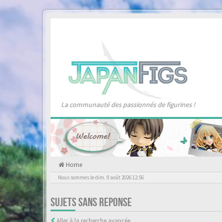
La communauté des passionnés de figurines !
Home
Nous sommes le dim. 9 août 2026 12:56
SUJETS SANS REPONSE
Aller à la recherche avancée