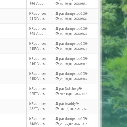
936 Vues
jeu. 30 juil. 2026 05:31
0 Reponses
par
dumpstop10
1142 Vues
jeu. 30 juil. 2026 05:28
0 Reponses
par
dumpstop10
969 Vues
jeu. 30 juil. 2026 05:25
0 Reponses
par
dumpstop10
1155 Vues
jeu. 30 juil. 2026 05:24
0 Reponses
par
dumpstop10
1161 Vues
jeu. 30 juil. 2026 05:17
0 Reponses
par
dumpstop10
1152 Vues
jeu. 30 juil. 2026 05:15
0 Reponses
par
Dutchery
1857 Vues
mer. 15 juil. 2026 16:04
0 Reponses
par
braddy
1527 Vues
lun. 13 juil. 2026 17:52
0 Reponses
par
dumpstop10
8189 Vues
jeu. 25 juin 2026 10:32