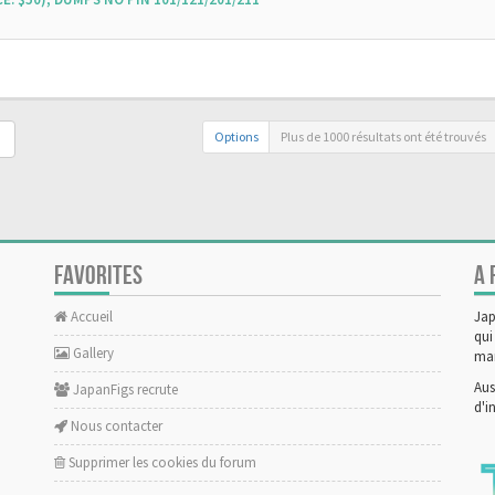
Options
Plus de 1000 résultats ont été trouvés
FAVORITES
A 
Accueil
Jap
qui
Gallery
man
Aus
JapanFigs recrute
d'i
Nous contacter
Supprimer les cookies du forum