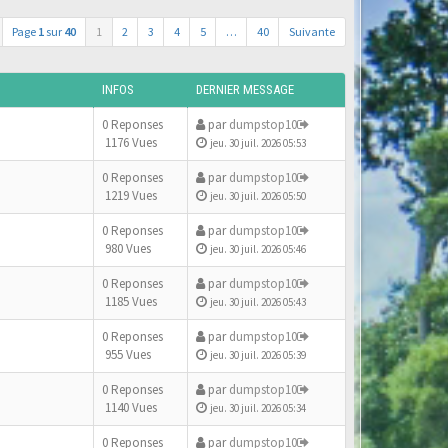
Page
1
sur
40
1
2
3
4
5
…
40
Suivante
INFOS
DERNIER MESSAGE
0 Reponses
par
dumpstop10
1176 Vues
jeu. 30 juil. 2026 05:53
0 Reponses
par
dumpstop10
1219 Vues
jeu. 30 juil. 2026 05:50
0 Reponses
par
dumpstop10
980 Vues
jeu. 30 juil. 2026 05:46
0 Reponses
par
dumpstop10
1185 Vues
jeu. 30 juil. 2026 05:43
0 Reponses
par
dumpstop10
955 Vues
jeu. 30 juil. 2026 05:39
0 Reponses
par
dumpstop10
1140 Vues
jeu. 30 juil. 2026 05:34
0 Reponses
par
dumpstop10