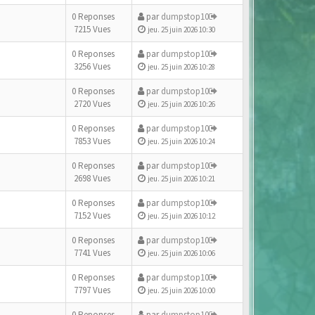
0 Reponses
par
dumpstop10
7215 Vues
jeu. 25 juin 2026 10:30
0 Reponses
par
dumpstop10
3256 Vues
jeu. 25 juin 2026 10:28
0 Reponses
par
dumpstop10
2720 Vues
jeu. 25 juin 2026 10:26
0 Reponses
par
dumpstop10
7853 Vues
jeu. 25 juin 2026 10:24
0 Reponses
par
dumpstop10
2698 Vues
jeu. 25 juin 2026 10:21
0 Reponses
par
dumpstop10
7152 Vues
jeu. 25 juin 2026 10:12
0 Reponses
par
dumpstop10
7741 Vues
jeu. 25 juin 2026 10:06
0 Reponses
par
dumpstop10
7797 Vues
jeu. 25 juin 2026 10:00
0 Reponses
par
dumpstop10