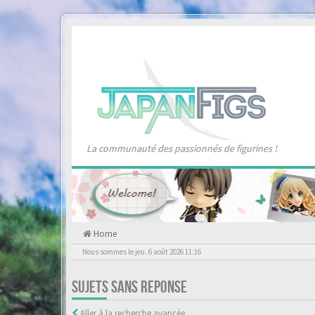
La communauté des passionnés de figurines !
Home
Nous sommes le jeu. 6 août 2026 11:16
SUJETS SANS REPONSE
Aller à la recherche avancée