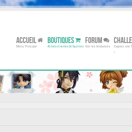
ACCUEIL
BOUTIQUES
FORUM
CHALL
Menu Principal
Voir les tendances
Gagnes une fi
Achats et ventes de figurines
!