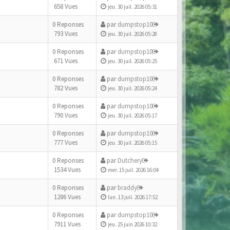
658 Vues
jeu. 30 juil. 2026 05:31
0 Reponses
par
dumpstop10
793 Vues
jeu. 30 juil. 2026 05:28
0 Reponses
par
dumpstop10
671 Vues
jeu. 30 juil. 2026 05:25
0 Reponses
par
dumpstop10
782 Vues
jeu. 30 juil. 2026 05:24
0 Reponses
par
dumpstop10
790 Vues
jeu. 30 juil. 2026 05:17
0 Reponses
par
dumpstop10
777 Vues
jeu. 30 juil. 2026 05:15
0 Reponses
par
Dutchery
1534 Vues
mer. 15 juil. 2026 16:04
0 Reponses
par
braddy
1286 Vues
lun. 13 juil. 2026 17:52
0 Reponses
par
dumpstop10
7911 Vues
jeu. 25 juin 2026 10:32