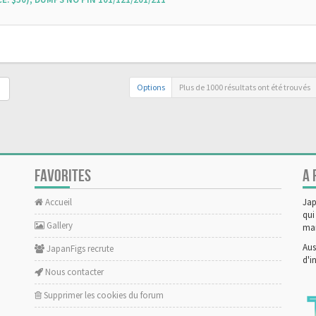
Options
Plus de 1000 résultats ont été trouvés
FAVORITES
A 
Accueil
Jap
qui
Gallery
man
Aus
JapanFigs recrute
d'i
Nous contacter
Supprimer les cookies du forum