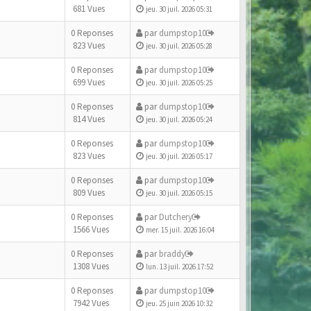
681 Vues
jeu. 30 juil. 2026 05:31
0 Reponses
par
dumpstop10
823 Vues
jeu. 30 juil. 2026 05:28
0 Reponses
par
dumpstop10
699 Vues
jeu. 30 juil. 2026 05:25
0 Reponses
par
dumpstop10
814 Vues
jeu. 30 juil. 2026 05:24
0 Reponses
par
dumpstop10
823 Vues
jeu. 30 juil. 2026 05:17
0 Reponses
par
dumpstop10
809 Vues
jeu. 30 juil. 2026 05:15
0 Reponses
par
Dutchery
1566 Vues
mer. 15 juil. 2026 16:04
0 Reponses
par
braddy
1308 Vues
lun. 13 juil. 2026 17:52
0 Reponses
par
dumpstop10
7942 Vues
jeu. 25 juin 2026 10:32