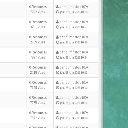
0 Reponses
par
dumpstop10
7233 Vues
jeu. 25 juin 2026 10:30
0 Reponses
par
dumpstop10
3281 Vues
jeu. 25 juin 2026 10:28
0 Reponses
par
dumpstop10
2739 Vues
jeu. 25 juin 2026 10:26
0 Reponses
par
dumpstop10
7877 Vues
jeu. 25 juin 2026 10:24
0 Reponses
par
dumpstop10
2718 Vues
jeu. 25 juin 2026 10:21
0 Reponses
par
dumpstop10
7169 Vues
jeu. 25 juin 2026 10:12
0 Reponses
par
dumpstop10
7765 Vues
jeu. 25 juin 2026 10:06
0 Reponses
par
dumpstop10
7822 Vues
jeu. 25 juin 2026 10:00
0 Reponses
par
dumpstop10