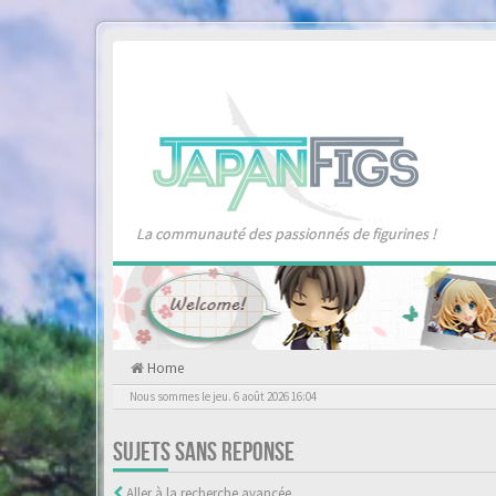
La communauté des passionnés de figurines !
Home
Nous sommes le jeu. 6 août 2026 16:04
SUJETS SANS REPONSE
Aller à la recherche avancée