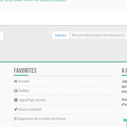
Options
Plus de 1000 résultats ont été trouvés
FAVORITES
A 
Accueil
Jap
qui
Gallery
man
Aus
JapanFigs recrute
d'i
Nous contacter
Supprimer les cookies du forum