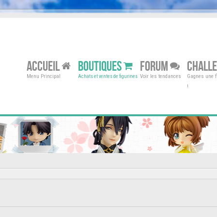
ACCUEIL
BOUTIQUES
FORUM
CHALL
Menu Principal
Voir les tendances
Gagnes une fi
Achats et ventes de figurines
!