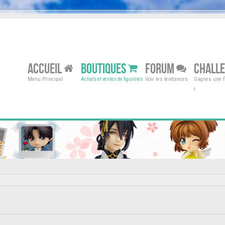
ACCUEIL
BOUTIQUES
FORUM
CHALL
Menu Principal
Voir les tendances
Gagnes une fi
Achats et ventes de figurines
!