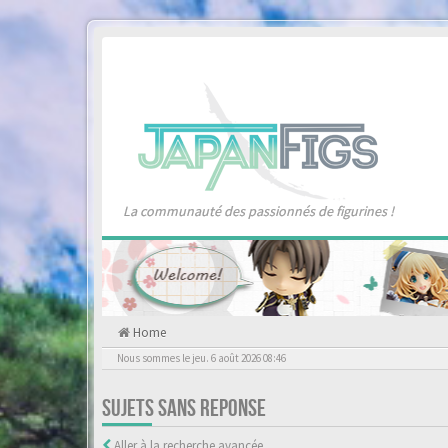
La communauté des passionnés de figurines !
Home
Nous sommes le jeu. 6 août 2026 08:46
SUJETS SANS REPONSE
Aller à la recherche avancée