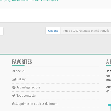
Options
Plus de 1000 résultats ont été trouvés
FAVORITES
A 
Accueil
Jap
qui
Gallery
man
Aus
JapanFigs recrute
d'i
Nous contacter
Supprimer les cookies du forum