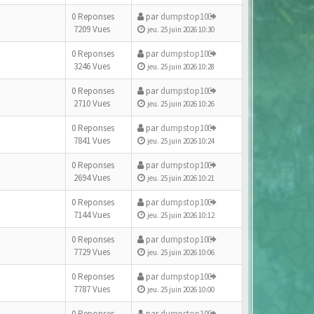
0 Reponses
par
dumpstop10
7209 Vues
jeu. 25 juin 2026 10:30
0 Reponses
par
dumpstop10
3246 Vues
jeu. 25 juin 2026 10:28
0 Reponses
par
dumpstop10
2710 Vues
jeu. 25 juin 2026 10:26
0 Reponses
par
dumpstop10
7841 Vues
jeu. 25 juin 2026 10:24
0 Reponses
par
dumpstop10
2694 Vues
jeu. 25 juin 2026 10:21
0 Reponses
par
dumpstop10
7144 Vues
jeu. 25 juin 2026 10:12
0 Reponses
par
dumpstop10
7729 Vues
jeu. 25 juin 2026 10:06
0 Reponses
par
dumpstop10
7787 Vues
jeu. 25 juin 2026 10:00
0 Reponses
par
dumpstop10