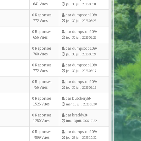
641 Vues
jeu. 30 juil. 2026 05:31
0 Reponses
par
dumpstop10
772 Vues
jeu. 30 juil. 2026 05:28
0 Reponses
par
dumpstop10
656 Vues
jeu. 30 juil. 2026 05:25
0 Reponses
par
dumpstop10
760 Vues
jeu. 30 juil. 2026 05:24
0 Reponses
par
dumpstop10
772 Vues
jeu. 30 juil. 2026 05:17
0 Reponses
par
dumpstop10
756 Vues
jeu. 30 juil. 2026 05:15
0 Reponses
par
Dutchery
1525 Vues
mer. 15 juil. 2026 16:04
0 Reponses
par
braddy
1280 Vues
lun. 13 juil. 2026 17:52
0 Reponses
par
dumpstop10
7899 Vues
jeu. 25 juin 2026 10:32