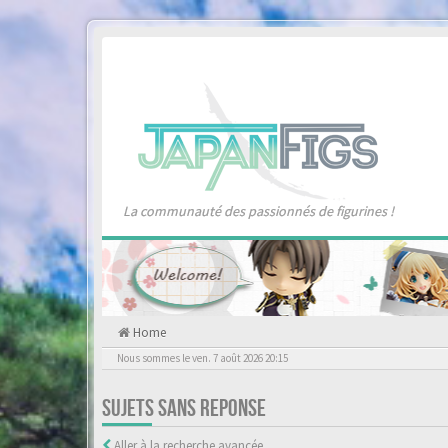
La communauté des passionnés de figurines !
Home
Nous sommes le ven. 7 août 2026 20:15
SUJETS SANS REPONSE
Aller à la recherche avancée