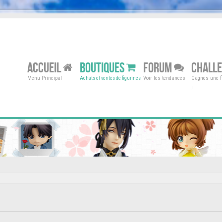
ACCUEIL
BOUTIQUES
FORUM
CHALL
Menu Principal
Voir les tendances
Gagnes une fi
Achats et ventes de figurines
!