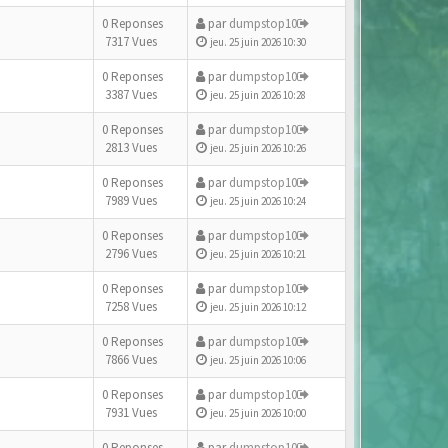
0 Reponses
par
dumpstop10
7317 Vues
jeu. 25 juin 2026 10:30
0 Reponses
par
dumpstop10
3387 Vues
jeu. 25 juin 2026 10:28
0 Reponses
par
dumpstop10
2813 Vues
jeu. 25 juin 2026 10:26
0 Reponses
par
dumpstop10
7989 Vues
jeu. 25 juin 2026 10:24
0 Reponses
par
dumpstop10
2796 Vues
jeu. 25 juin 2026 10:21
0 Reponses
par
dumpstop10
7258 Vues
jeu. 25 juin 2026 10:12
0 Reponses
par
dumpstop10
7866 Vues
jeu. 25 juin 2026 10:06
0 Reponses
par
dumpstop10
7931 Vues
jeu. 25 juin 2026 10:00
0 Reponses
par
dumpstop10