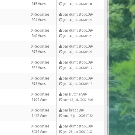
815 Vues
jeu. 30 juil. 2026 05:31
0 Reponses
par
dumpstop10
984 Vues
jeu. 30 juil. 2026 05:28
0 Reponses
par
dumpstop10
840 Vues
jeu. 30 juil. 2026 05:25
0 Reponses
par
dumpstop10
977 Vues
jeu. 30 juil. 2026 05:24
0 Reponses
par
dumpstop10
982 Vues
jeu. 30 juil. 2026 05:17
0 Reponses
par
dumpstop10
973 Vues
jeu. 30 juil. 2026 05:15
0 Reponses
par
Dutchery
1704 Vues
mer. 15 juil. 2026 16:04
0 Reponses
par
braddy
1412 Vues
lun. 13 juil. 2026 17:52
0 Reponses
par
dumpstop10
8054 Vues
jeu. 25 juin 2026 10:32