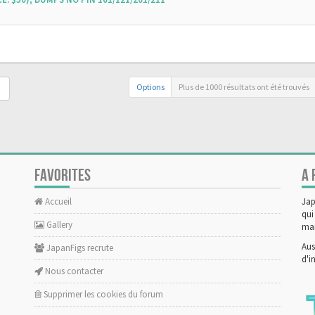
Options
Plus de 1000 résultats ont été trouvés
FAVORITES
A 
Accueil
Jap
qui
Gallery
man
Aus
JapanFigs recrute
d'i
Nous contacter
Supprimer les cookies du forum