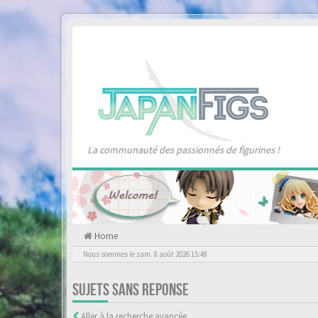
La communauté des passionnés de figurines !
Home
Nous sommes le sam. 8 août 2026 15:48
SUJETS SANS REPONSE
Aller à la recherche avancée