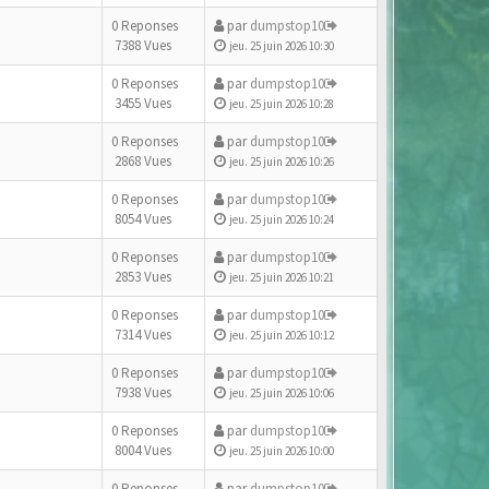
0 Reponses
par
dumpstop10
7388 Vues
jeu. 25 juin 2026 10:30
0 Reponses
par
dumpstop10
3455 Vues
jeu. 25 juin 2026 10:28
0 Reponses
par
dumpstop10
2868 Vues
jeu. 25 juin 2026 10:26
0 Reponses
par
dumpstop10
8054 Vues
jeu. 25 juin 2026 10:24
0 Reponses
par
dumpstop10
2853 Vues
jeu. 25 juin 2026 10:21
0 Reponses
par
dumpstop10
7314 Vues
jeu. 25 juin 2026 10:12
0 Reponses
par
dumpstop10
7938 Vues
jeu. 25 juin 2026 10:06
0 Reponses
par
dumpstop10
8004 Vues
jeu. 25 juin 2026 10:00
0 Reponses
par
dumpstop10