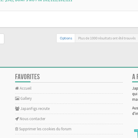
Options
Plus de 1000 résultats ont été trouvés
FAVORITES
A 
Accueil
Jap
qui
Gallery
man
Aus
JapanFigs recrute
d'i
Nous contacter
Supprimer les cookies du forum