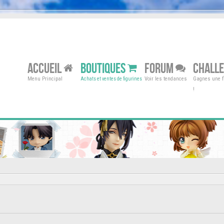
ACCUEIL
BOUTIQUES
FORUM
CHALL
Menu Principal
Voir les tendances
Gagnes une fi
Achats et ventes de figurines
!