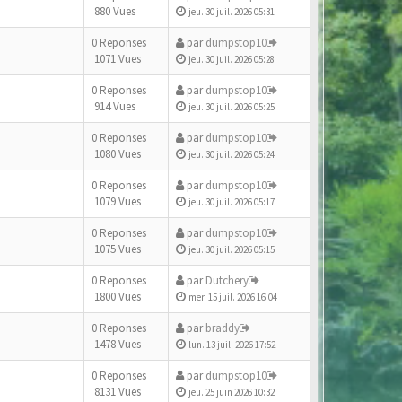
880 Vues
jeu. 30 juil. 2026 05:31
0 Reponses
par
dumpstop10
1071 Vues
jeu. 30 juil. 2026 05:28
0 Reponses
par
dumpstop10
914 Vues
jeu. 30 juil. 2026 05:25
0 Reponses
par
dumpstop10
1080 Vues
jeu. 30 juil. 2026 05:24
0 Reponses
par
dumpstop10
1079 Vues
jeu. 30 juil. 2026 05:17
0 Reponses
par
dumpstop10
1075 Vues
jeu. 30 juil. 2026 05:15
0 Reponses
par
Dutchery
1800 Vues
mer. 15 juil. 2026 16:04
0 Reponses
par
braddy
1478 Vues
lun. 13 juil. 2026 17:52
0 Reponses
par
dumpstop10
8131 Vues
jeu. 25 juin 2026 10:32