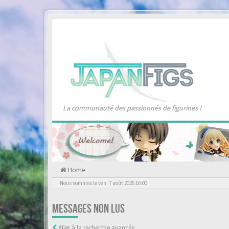
La communauté des passionnés de figurines !
Home
Nous sommes le ven. 7 août 2026 16:00
MESSAGES NON LUS
Aller à la recherche avancée