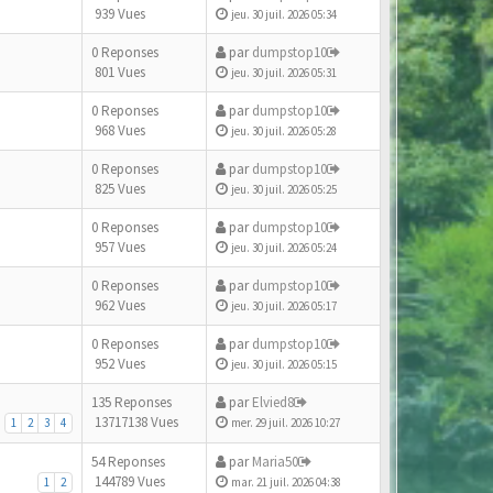
939 Vues
jeu. 30 juil. 2026 05:34
0 Reponses
par
dumpstop10
801 Vues
jeu. 30 juil. 2026 05:31
0 Reponses
par
dumpstop10
968 Vues
jeu. 30 juil. 2026 05:28
0 Reponses
par
dumpstop10
825 Vues
jeu. 30 juil. 2026 05:25
0 Reponses
par
dumpstop10
957 Vues
jeu. 30 juil. 2026 05:24
0 Reponses
par
dumpstop10
962 Vues
jeu. 30 juil. 2026 05:17
0 Reponses
par
dumpstop10
952 Vues
jeu. 30 juil. 2026 05:15
135 Reponses
par
Elvied8
13717138 Vues
1
2
3
4
mer. 29 juil. 2026 10:27
54 Reponses
par
Maria50
144789 Vues
1
2
mar. 21 juil. 2026 04:38