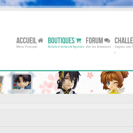
ACCUEIL
BOUTIQUES
FORUM
CHALL
Menu Principal
Voir les tendances
Gagnes une fi
Achats et ventes de figurines
!