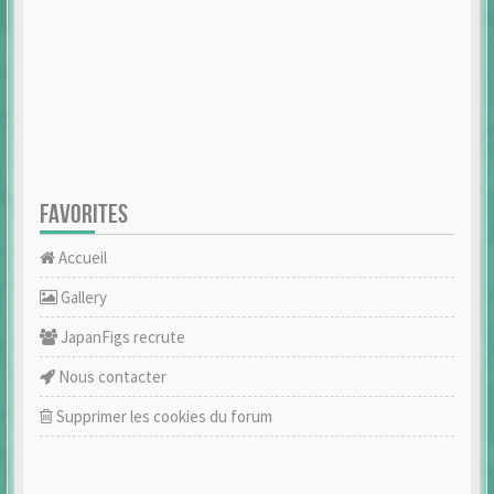
FAVORITES
Accueil
Gallery
JapanFigs recrute
Nous contacter
Supprimer les cookies du forum