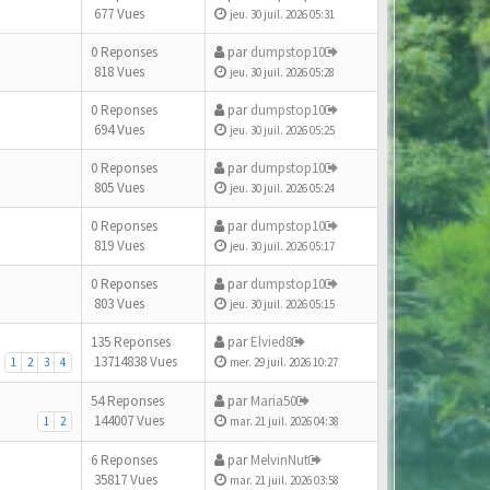
677 Vues
jeu. 30 juil. 2026 05:31
0 Reponses
par
dumpstop10
818 Vues
jeu. 30 juil. 2026 05:28
0 Reponses
par
dumpstop10
694 Vues
jeu. 30 juil. 2026 05:25
0 Reponses
par
dumpstop10
805 Vues
jeu. 30 juil. 2026 05:24
0 Reponses
par
dumpstop10
819 Vues
jeu. 30 juil. 2026 05:17
0 Reponses
par
dumpstop10
803 Vues
jeu. 30 juil. 2026 05:15
135 Reponses
par
Elvied8
13714838 Vues
1
2
3
4
mer. 29 juil. 2026 10:27
54 Reponses
par
Maria50
144007 Vues
1
2
mar. 21 juil. 2026 04:38
6 Reponses
par
MelvinNut
35817 Vues
mar. 21 juil. 2026 03:58