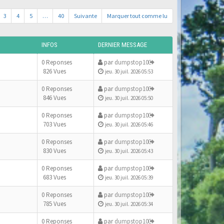
3
4
5
…
40
Suivante
Marquer tout comme lu
INFOS
DERNIER MESSAGE
0 Reponses
par
dumpstop10
826 Vues
jeu. 30 juil. 2026 05:53
0 Reponses
par
dumpstop10
846 Vues
jeu. 30 juil. 2026 05:50
0 Reponses
par
dumpstop10
703 Vues
jeu. 30 juil. 2026 05:46
0 Reponses
par
dumpstop10
830 Vues
jeu. 30 juil. 2026 05:43
0 Reponses
par
dumpstop10
683 Vues
jeu. 30 juil. 2026 05:39
0 Reponses
par
dumpstop10
785 Vues
jeu. 30 juil. 2026 05:34
0 Reponses
par
dumpstop10