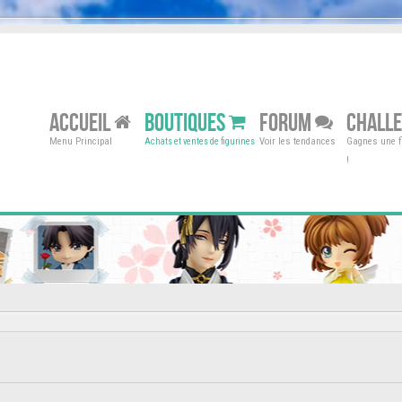
ACCUEIL
BOUTIQUES
FORUM
CHALL
Menu Principal
Voir les tendances
Gagnes une fi
Achats et ventes de figurines
!