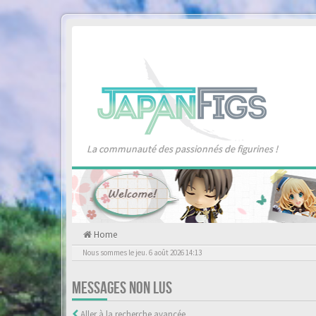
La communauté des passionnés de figurines !
Home
Nous sommes le jeu. 6 août 2026 14:13
MESSAGES NON LUS
Aller à la recherche avancée