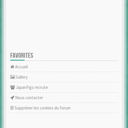
FAVORITES
Accueil
Gallery
JapanFigs recrute
Nous contacter
Supprimer les cookies du forum