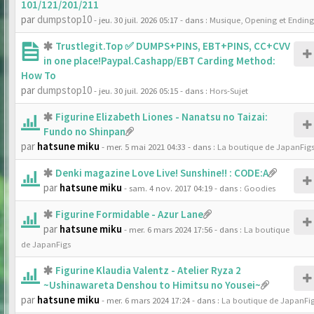
101/121/201/211
par
dumpstop10
- jeu. 30 juil. 2026 05:17
- dans :
Musique, Opening et Ending
Trustlegit.Top ✅ DUMPS+PINS, EBT+PINS, CC+CVV
in one place!Paypal.Cashapp/EBT Carding Method:
How To
par
dumpstop10
- jeu. 30 juil. 2026 05:15
- dans :
Hors-Sujet
Figurine Elizabeth Liones - Nanatsu no Taizai:
Fundo no Shinpan
par
hatsune miku
- mer. 5 mai 2021 04:33
- dans :
La boutique de JapanFig
Denki magazine Love Live! Sunshine!! : CODE:A
par
hatsune miku
- sam. 4 nov. 2017 04:19
- dans :
Goodies
Figurine Formidable - Azur Lane
par
hatsune miku
- mer. 6 mars 2024 17:56
- dans :
La boutique
de JapanFigs
Figurine Klaudia Valentz - Atelier Ryza 2
~Ushinawareta Denshou to Himitsu no Yousei~
par
hatsune miku
- mer. 6 mars 2024 17:24
- dans :
La boutique de JapanFi