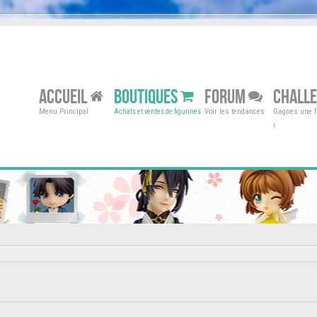
ACCUEIL
BOUTIQUES
FORUM
CHALL
Menu Principal
Voir les tendances
Gagnes une fi
Achats et ventes de figurines
!