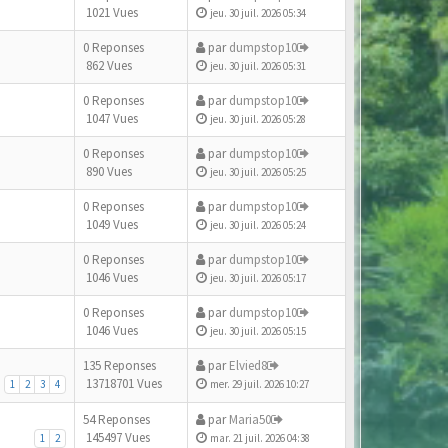
1021 Vues
jeu. 30 juil. 2026 05:34
0 Reponses
par
dumpstop10
862 Vues
jeu. 30 juil. 2026 05:31
0 Reponses
par
dumpstop10
1047 Vues
jeu. 30 juil. 2026 05:28
0 Reponses
par
dumpstop10
890 Vues
jeu. 30 juil. 2026 05:25
0 Reponses
par
dumpstop10
1049 Vues
jeu. 30 juil. 2026 05:24
0 Reponses
par
dumpstop10
1046 Vues
jeu. 30 juil. 2026 05:17
0 Reponses
par
dumpstop10
1046 Vues
jeu. 30 juil. 2026 05:15
135 Reponses
par
Elvied8
13718701 Vues
1
2
3
4
mer. 29 juil. 2026 10:27
54 Reponses
par
Maria50
145497 Vues
1
2
mar. 21 juil. 2026 04:38