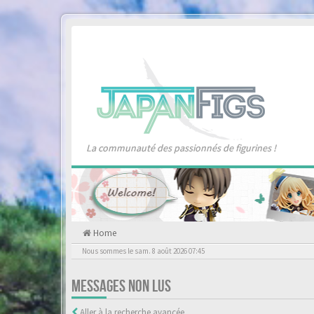
La communauté des passionnés de figurines !
Home
Nous sommes le sam. 8 août 2026 07:45
MESSAGES NON LUS
Aller à la recherche avancée