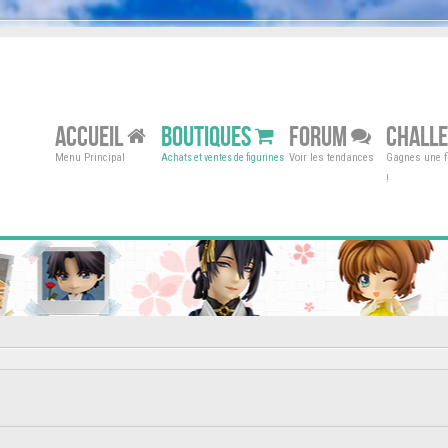
ACCUEIL
BOUTIQUES
FORUM
CHALL
Menu Principal
Voir les tendances
Gagnes une fi
Achats et ventes de figurines
!