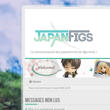
La communauté des passionnés de figurines !
Home
Nous sommes le jeu. 6 août 2026 22:50
MESSAGES NON LUS
Aller à la recherche avancée