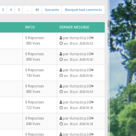
3
4
5
…
40
Suivante
Marquer tout comme lu
INFOS
DERNIER MESSAGE
0 Reponses
par
dumpstop10
885 Vues
jeu. 30 juil. 2026 05:53
0 Reponses
par
dumpstop10
898 Vues
jeu. 30 juil. 2026 05:50
0 Reponses
par
dumpstop10
743 Vues
jeu. 30 juil. 2026 05:46
0 Reponses
par
dumpstop10
885 Vues
jeu. 30 juil. 2026 05:43
0 Reponses
par
dumpstop10
722 Vues
jeu. 30 juil. 2026 05:39
0 Reponses
par
dumpstop10
840 Vues
jeu. 30 juil. 2026 05:34
0 Reponses
par
dumpstop10