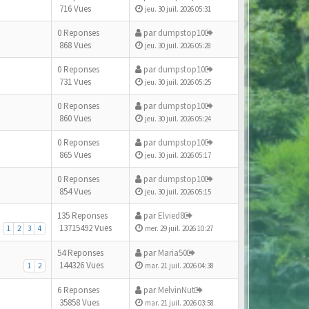
716 Vues
jeu. 30 juil. 2026 05:31
0 Reponses
par
dumpstop10
868 Vues
jeu. 30 juil. 2026 05:28
0 Reponses
par
dumpstop10
731 Vues
jeu. 30 juil. 2026 05:25
0 Reponses
par
dumpstop10
860 Vues
jeu. 30 juil. 2026 05:24
0 Reponses
par
dumpstop10
865 Vues
jeu. 30 juil. 2026 05:17
0 Reponses
par
dumpstop10
854 Vues
jeu. 30 juil. 2026 05:15
135 Reponses
par
Elvied8
13715492 Vues
1
2
3
4
mer. 29 juil. 2026 10:27
54 Reponses
par
Maria50
144326 Vues
1
2
mar. 21 juil. 2026 04:38
6 Reponses
par
MelvinNut
35858 Vues
mar. 21 juil. 2026 03:58