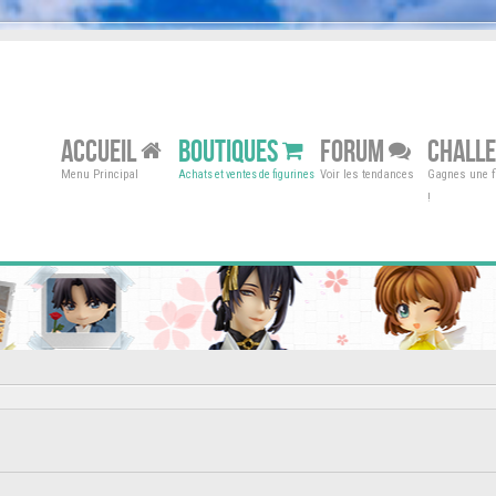
ACCUEIL
BOUTIQUES
FORUM
CHALL
Menu Principal
Voir les tendances
Gagnes une fi
Achats et ventes de figurines
!