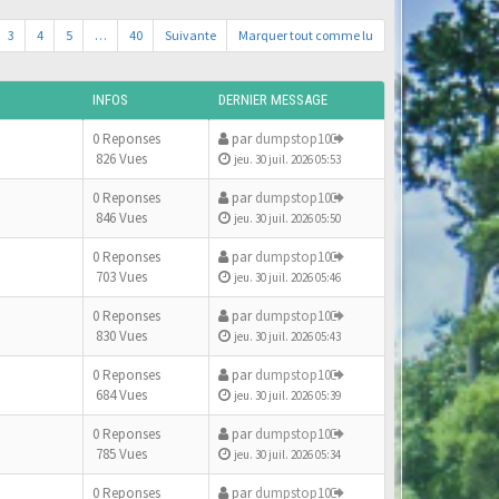
3
4
5
…
40
Suivante
Marquer tout comme lu
INFOS
DERNIER MESSAGE
0 Reponses
par
dumpstop10
826 Vues
jeu. 30 juil. 2026 05:53
0 Reponses
par
dumpstop10
846 Vues
jeu. 30 juil. 2026 05:50
0 Reponses
par
dumpstop10
703 Vues
jeu. 30 juil. 2026 05:46
0 Reponses
par
dumpstop10
830 Vues
jeu. 30 juil. 2026 05:43
0 Reponses
par
dumpstop10
684 Vues
jeu. 30 juil. 2026 05:39
0 Reponses
par
dumpstop10
785 Vues
jeu. 30 juil. 2026 05:34
0 Reponses
par
dumpstop10