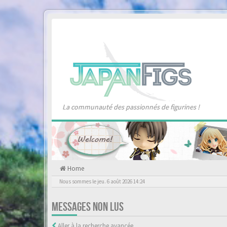
La communauté des passionnés de figurines !
Home
Nous sommes le jeu. 6 août 2026 14:24
MESSAGES NON LUS
Aller à la recherche avancée