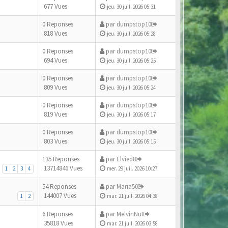
677 Vues
jeu. 30 juil. 2026 05:31
0 Reponses
par
dumpstop10
818 Vues
jeu. 30 juil. 2026 05:28
0 Reponses
par
dumpstop10
694 Vues
jeu. 30 juil. 2026 05:25
0 Reponses
par
dumpstop10
809 Vues
jeu. 30 juil. 2026 05:24
0 Reponses
par
dumpstop10
819 Vues
jeu. 30 juil. 2026 05:17
0 Reponses
par
dumpstop10
803 Vues
jeu. 30 juil. 2026 05:15
135 Reponses
par
Elvied8
13714846 Vues
1
2
3
4
mer. 29 juil. 2026 10:27
54 Reponses
par
Maria50
144007 Vues
1
2
mar. 21 juil. 2026 04:38
6 Reponses
par
MelvinNut
35818 Vues
mar. 21 juil. 2026 03:58