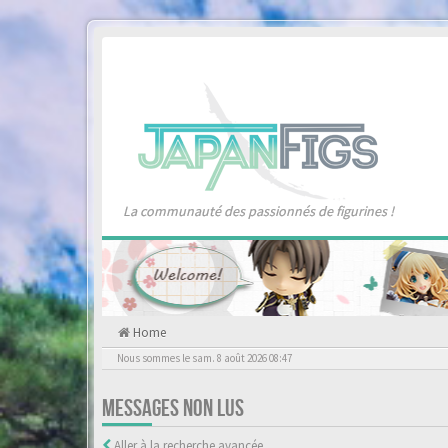
La communauté des passionnés de figurines !
Home
Nous sommes le sam. 8 août 2026 08:47
MESSAGES NON LUS
Aller à la recherche avancée