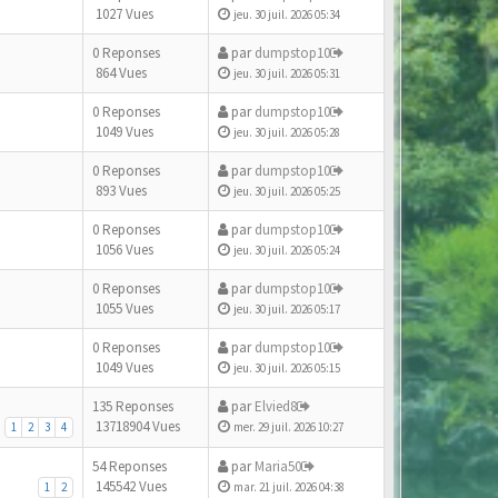
1027 Vues
jeu. 30 juil. 2026 05:34
0 Reponses
par
dumpstop10
864 Vues
jeu. 30 juil. 2026 05:31
0 Reponses
par
dumpstop10
1049 Vues
jeu. 30 juil. 2026 05:28
0 Reponses
par
dumpstop10
893 Vues
jeu. 30 juil. 2026 05:25
0 Reponses
par
dumpstop10
1056 Vues
jeu. 30 juil. 2026 05:24
0 Reponses
par
dumpstop10
1055 Vues
jeu. 30 juil. 2026 05:17
0 Reponses
par
dumpstop10
1049 Vues
jeu. 30 juil. 2026 05:15
135 Reponses
par
Elvied8
13718904 Vues
1
2
3
4
mer. 29 juil. 2026 10:27
54 Reponses
par
Maria50
145542 Vues
1
2
mar. 21 juil. 2026 04:38