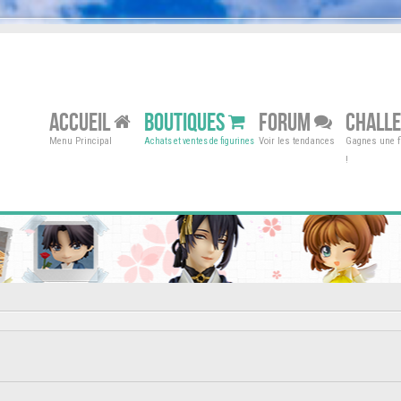
ACCUEIL
BOUTIQUES
FORUM
CHALL
Menu Principal
Voir les tendances
Gagnes une fi
Achats et ventes de figurines
!