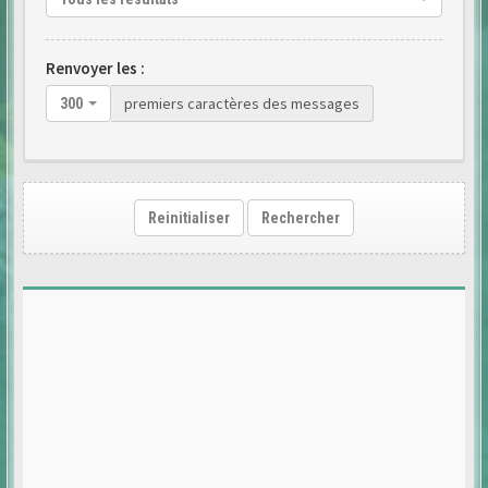
Renvoyer les :
premiers caractères des messages
300
Reinitialiser
Rechercher