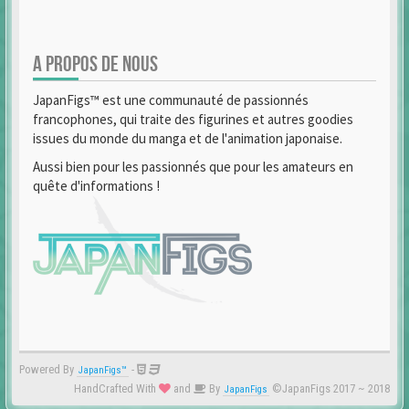
A PROPOS DE NOUS
JapanFigs™ est une communauté de passionnés
francophones, qui traite des figurines et autres goodies
issues du monde du manga et de l'animation japonaise.
Aussi bien pour les passionnés que pour les amateurs en
quête d'informations !
Powered By
-
JapanFigs™
HandCrafted With
and
By
©JapanFigs 2017 ~ 2018
JapanFigs