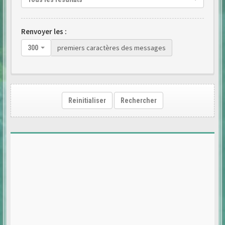
Renvoyer les :
premiers caractères des messages
300
Reinitialiser
Rechercher