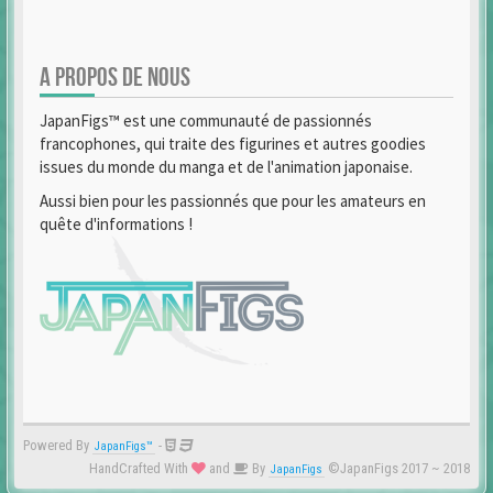
A PROPOS DE NOUS
JapanFigs™ est une communauté de passionnés
francophones, qui traite des figurines et autres goodies
issues du monde du manga et de l'animation japonaise.
Aussi bien pour les passionnés que pour les amateurs en
quête d'informations !
Powered By
-
JapanFigs™
HandCrafted With
and
By
©JapanFigs 2017 ~ 2018
JapanFigs