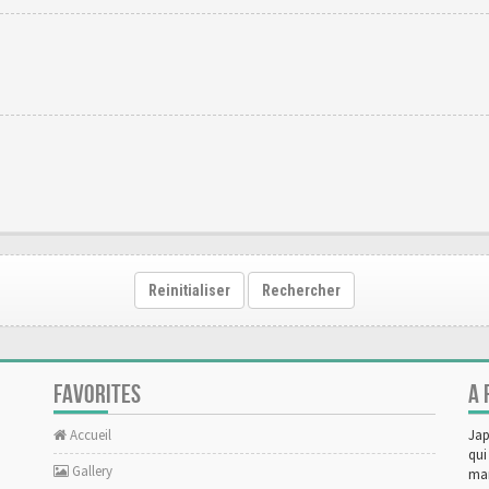
Reinitialiser
Rechercher
FAVORITES
A 
Accueil
Jap
qui
Gallery
man