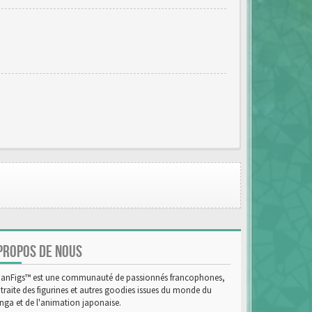
PROPOS DE NOUS
anFigs™ est une communauté de passionnés francophones,
 traite des figurines et autres goodies issues du monde du
ga et de l'animation japonaise.