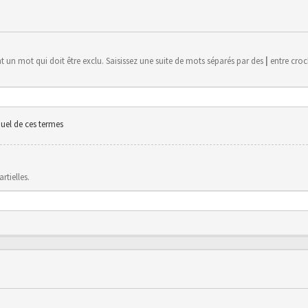
 un mot qui doit être exclu. Saisissez une suite de mots séparés par des
|
entre croch
uel de ces termes
rtielles.