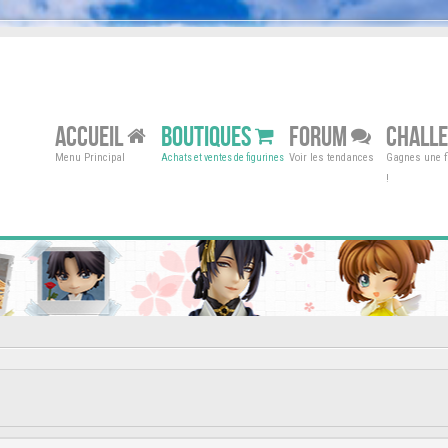
ACCUEIL
BOUTIQUES
FORUM
CHALL
Menu Principal
Voir les tendances
Gagnes une fi
Achats et ventes de figurines
!