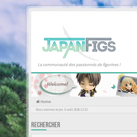
La communauté des passionnés de figurines !
Home
Nous sommes le jeu. 6 août 2026 13:23
RECHERCHER