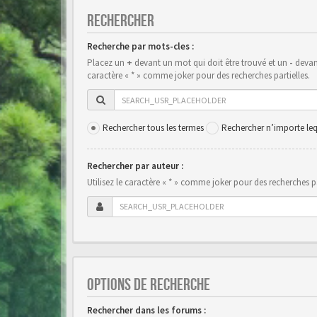
RECHERCHER
Recherche par mots-cles :
Placez un
+
devant un mot qui doit être trouvé et un
-
devant
caractère « * » comme joker pour des recherches partielles.
Rechercher tous les termes
Rechercher n’importe leq
Rechercher par auteur :
Utilisez le caractère « * » comme joker pour des recherches pa
OPTIONS DE RECHERCHE
Rechercher dans les forums :