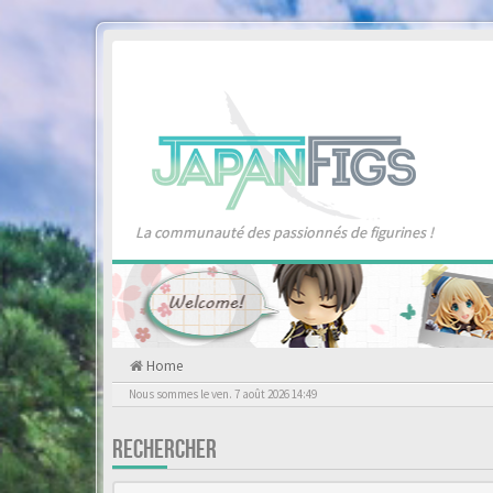
La communauté des passionnés de figurines !
Home
Nous sommes le ven. 7 août 2026 14:49
RECHERCHER