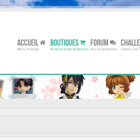
ACCUEIL
BOUTIQUES
FORUM
CHALL
Menu Principal
Voir les tendances
Gagnes une fi
Achats et ventes de figurines
!