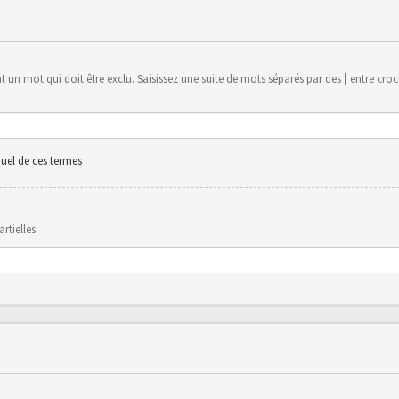
 un mot qui doit être exclu. Saisissez une suite de mots séparés par des
|
entre croch
uel de ces termes
rtielles.