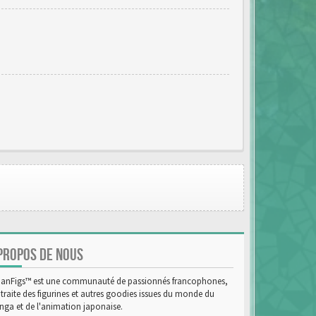
PROPOS DE NOUS
anFigs™ est une communauté de passionnés francophones,
 traite des figurines et autres goodies issues du monde du
ga et de l'animation japonaise.