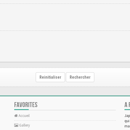
Reinitialiser
Rechercher
FAVORITES
A 
Accueil
Jap
qui
Gallery
man