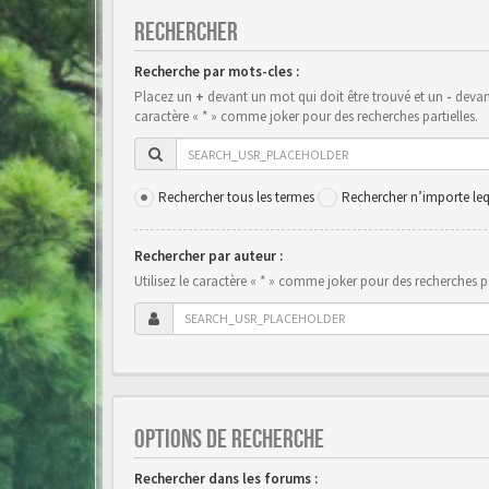
RECHERCHER
Recherche par mots-cles :
Placez un
+
devant un mot qui doit être trouvé et un
-
devant
caractère « * » comme joker pour des recherches partielles.
Rechercher tous les termes
Rechercher n’importe leq
Rechercher par auteur :
Utilisez le caractère « * » comme joker pour des recherches pa
OPTIONS DE RECHERCHE
Rechercher dans les forums :