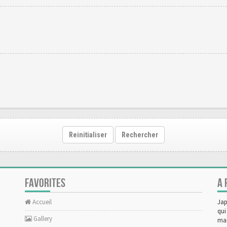
Reinitialiser
Rechercher
FAVORITES
A 
Accueil
Jap
qui
Gallery
man