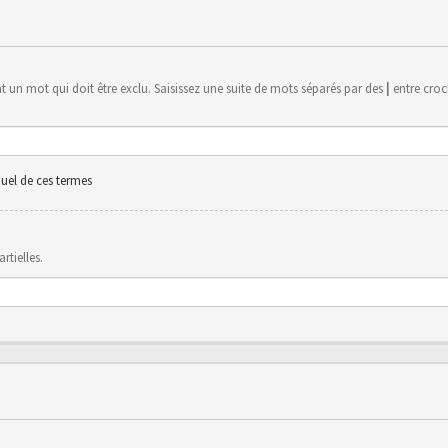
 un mot qui doit être exclu. Saisissez une suite de mots séparés par des
|
entre croch
uel de ces termes
rtielles.