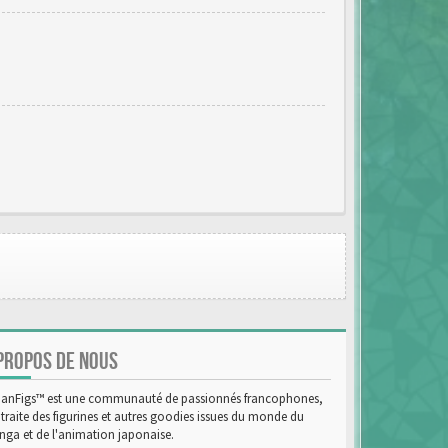
PROPOS DE NOUS
anFigs™ est une communauté de passionnés francophones,
 traite des figurines et autres goodies issues du monde du
ga et de l'animation japonaise.