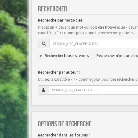
RECHERCHER
Recherche par mots-cles :
Placez un
+
devant un mot qui doit être trouvé et un
-
devant
caractère « * » comme joker pour des recherches partielles.
Rechercher tous les termes
Rechercher n’importe leq
Rechercher par auteur :
Utilisez le caractère « * » comme joker pour des recherches pa
OPTIONS DE RECHERCHE
Rechercher dans les forums :