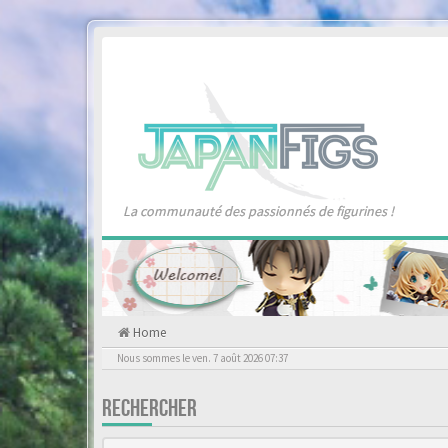
La communauté des passionnés de figurines !
Home
Nous sommes le ven. 7 août 2026 07:37
RECHERCHER