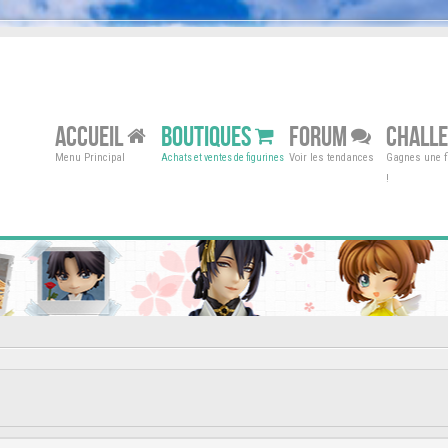
ACCUEIL
BOUTIQUES
FORUM
CHALL
Menu Principal
Voir les tendances
Gagnes une fi
Achats et ventes de figurines
!