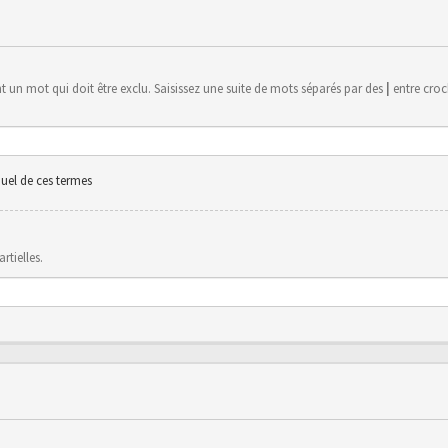
 un mot qui doit être exclu. Saisissez une suite de mots séparés par des
|
entre croch
uel de ces termes
rtielles.