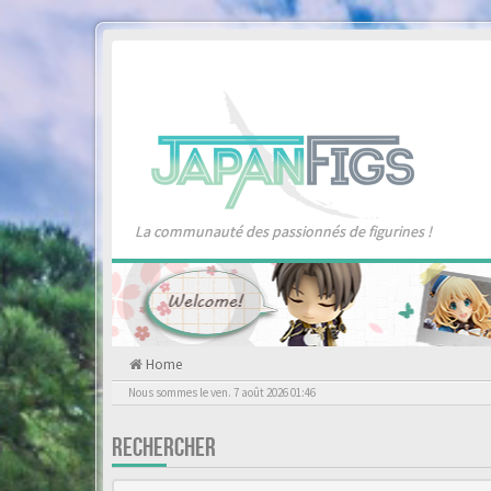
La communauté des passionnés de figurines !
Home
Nous sommes le ven. 7 août 2026 01:46
RECHERCHER