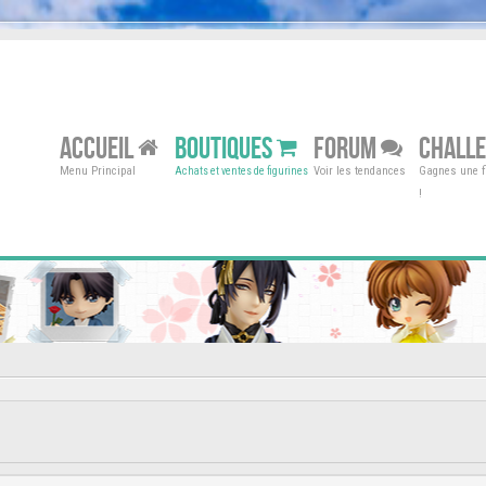
ACCUEIL
BOUTIQUES
FORUM
CHALL
Menu Principal
Voir les tendances
Gagnes une fi
Achats et ventes de figurines
!