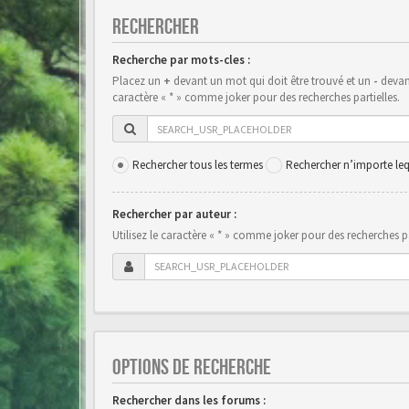
RECHERCHER
Recherche par mots-cles :
Placez un
+
devant un mot qui doit être trouvé et un
-
devant
caractère « * » comme joker pour des recherches partielles.
Rechercher tous les termes
Rechercher n’importe leq
Rechercher par auteur :
Utilisez le caractère « * » comme joker pour des recherches pa
OPTIONS DE RECHERCHE
Rechercher dans les forums :