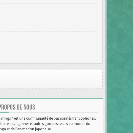
PROPOS DE NOUS
anFigs™ est une communauté de passionnés francophones,
 traite des figurines et autres goodies issues du monde du
ga et de l'animation japonaise.