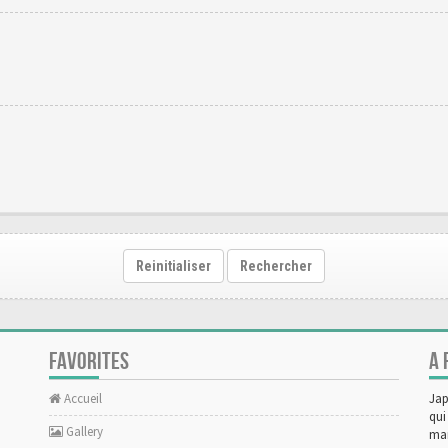
Reinitialiser
Rechercher
FAVORITES
A 
Accueil
Jap
qui
Gallery
man