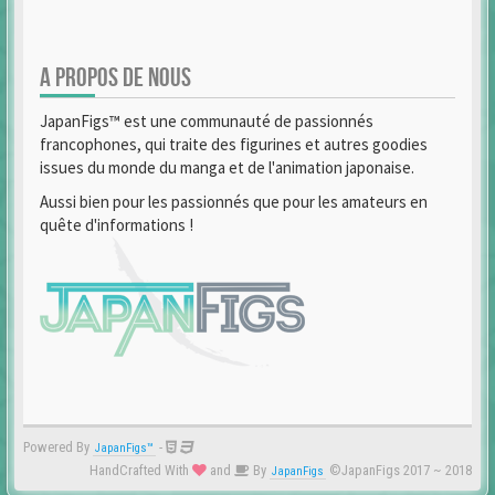
A PROPOS DE NOUS
JapanFigs™ est une communauté de passionnés
francophones, qui traite des figurines et autres goodies
issues du monde du manga et de l'animation japonaise.
Aussi bien pour les passionnés que pour les amateurs en
quête d'informations !
Powered By
-
JapanFigs™
HandCrafted With
and
By
©JapanFigs 2017 ~ 2018
JapanFigs