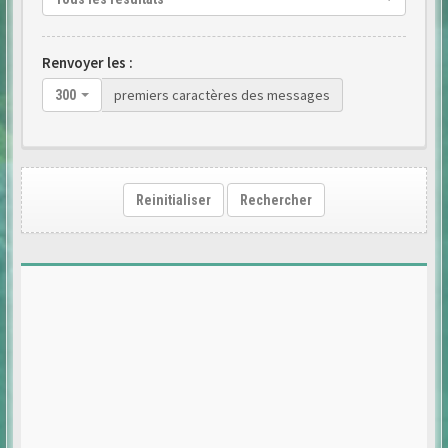
Renvoyer les :
premiers caractères des messages
300
Reinitialiser
Rechercher