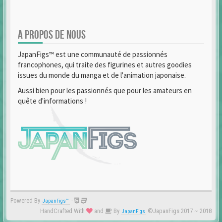
A PROPOS DE NOUS
JapanFigs™ est une communauté de passionnés
francophones, qui traite des figurines et autres goodies
issues du monde du manga et de l'animation japonaise.
Aussi bien pour les passionnés que pour les amateurs en
quête d'informations !
Powered By
-
JapanFigs™
HandCrafted With
and
By
©JapanFigs 2017 ~ 2018
JapanFigs