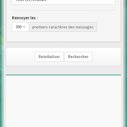
Renvoyer les :
premiers caractères des messages
300
Reinitialiser
Rechercher