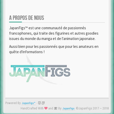
A PROPOS DE NOUS
JapanFigs™ est une communauté de passionnés
francophones, qui traite des figurines et autres goodies
issues du monde du manga et de l'animation japonaise.
Aussi bien pour les passionnés que pour les amateurs en
quête d'informations !
Powered By
-
JapanFigs™
HandCrafted With
and
By
©JapanFigs 2017 ~ 2018
JapanFigs