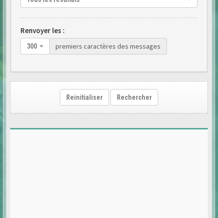
Renvoyer les :
premiers caractères des messages
300
Reinitialiser
Rechercher