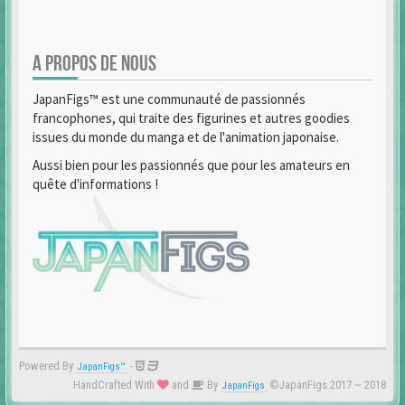
A PROPOS DE NOUS
JapanFigs™ est une communauté de passionnés
francophones, qui traite des figurines et autres goodies
issues du monde du manga et de l'animation japonaise.
Aussi bien pour les passionnés que pour les amateurs en
quête d'informations !
Powered By
-
JapanFigs™
HandCrafted With
and
By
©JapanFigs 2017 ~ 2018
JapanFigs