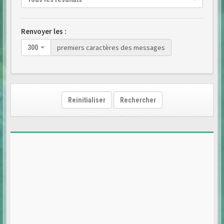
Renvoyer les :
premiers caractères des messages
300
Reinitialiser
Rechercher