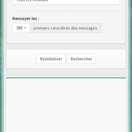
Renvoyer les :
premiers caractères des messages
300
Reinitialiser
Rechercher