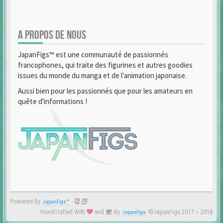
A PROPOS DE NOUS
JapanFigs™ est une communauté de passionnés
francophones, qui traite des figurines et autres goodies
issues du monde du manga et de l'animation japonaise.
Aussi bien pour les passionnés que pour les amateurs en
quête d'informations !
Powered By
-
JapanFigs™
HandCrafted With
and
By
©JapanFigs 2017 ~ 2018
JapanFigs