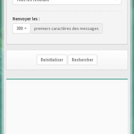
Renvoyer les :
premiers caractères des messages
300
Reinitialiser
Rechercher