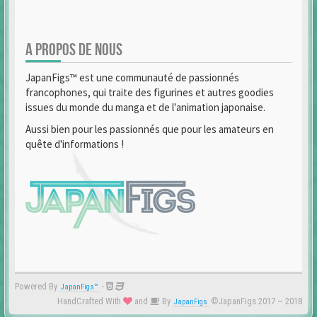
A PROPOS DE NOUS
JapanFigs™ est une communauté de passionnés
francophones, qui traite des figurines et autres goodies
issues du monde du manga et de l'animation japonaise.
Aussi bien pour les passionnés que pour les amateurs en
quête d'informations !
Powered By
-
JapanFigs™
HandCrafted With
and
By
©JapanFigs 2017 ~ 2018
JapanFigs