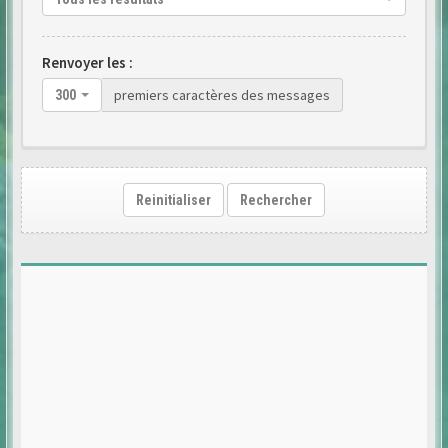
Renvoyer les :
premiers caractères des messages
300
Reinitialiser
Rechercher