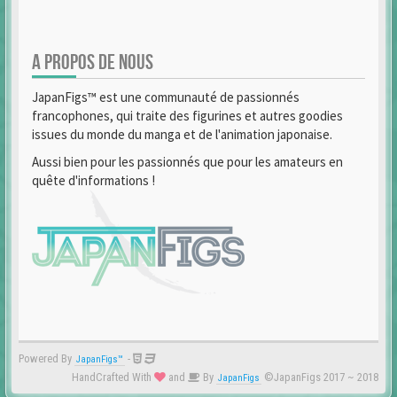
A PROPOS DE NOUS
JapanFigs™ est une communauté de passionnés
francophones, qui traite des figurines et autres goodies
issues du monde du manga et de l'animation japonaise.
Aussi bien pour les passionnés que pour les amateurs en
quête d'informations !
Powered By
-
JapanFigs™
HandCrafted With
and
By
©JapanFigs 2017 ~ 2018
JapanFigs