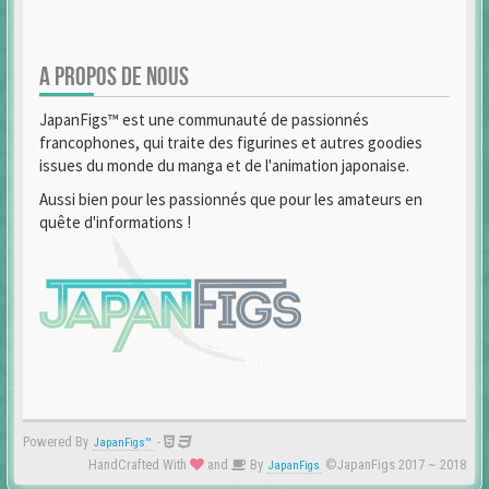
A PROPOS DE NOUS
JapanFigs™ est une communauté de passionnés
francophones, qui traite des figurines et autres goodies
issues du monde du manga et de l'animation japonaise.
Aussi bien pour les passionnés que pour les amateurs en
quête d'informations !
Powered By
-
JapanFigs™
HandCrafted With
and
By
©JapanFigs 2017 ~ 2018
JapanFigs