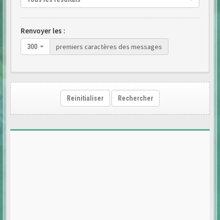
Renvoyer les :
premiers caractères des messages
300
Reinitialiser
Rechercher