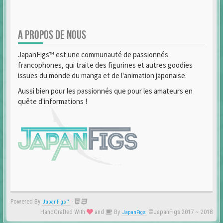
A PROPOS DE NOUS
JapanFigs™ est une communauté de passionnés
francophones, qui traite des figurines et autres goodies
issues du monde du manga et de l'animation japonaise.
Aussi bien pour les passionnés que pour les amateurs en
quête d'informations !
Powered By
-
JapanFigs™
HandCrafted With
and
By
©JapanFigs 2017 ~ 2018
JapanFigs