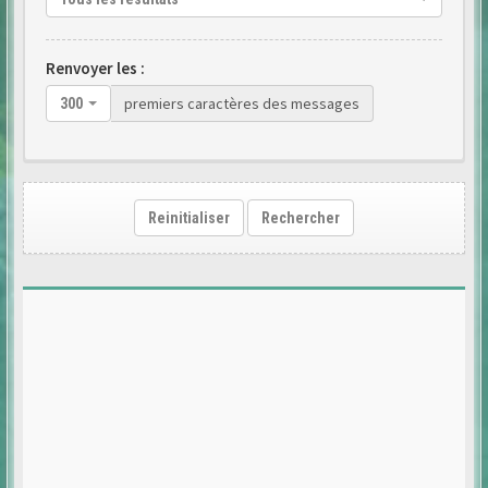
Renvoyer les :
premiers caractères des messages
300
Reinitialiser
Rechercher