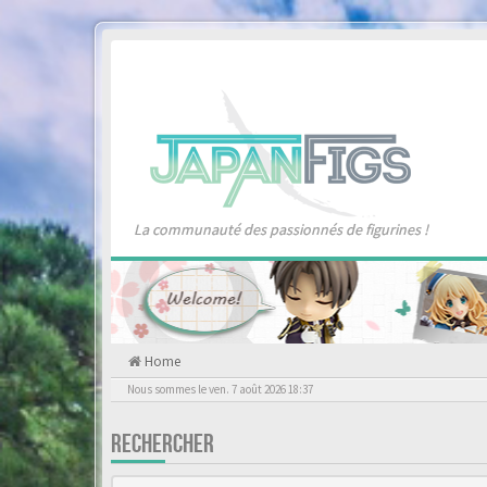
La communauté des passionnés de figurines !
Home
Nous sommes le ven. 7 août 2026 18:37
RECHERCHER