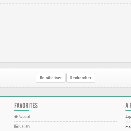
Reinitialiser
Rechercher
FAVORITES
A 
Accueil
Jap
qui
Gallery
man