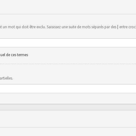
 un mot qui doit être exclu. Saisissez une suite de mots séparés par des
|
entre croch
uel de ces termes
rtielles.