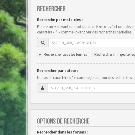
RECHERCHER
Recherche par mots-cles :
Placez un
+
devant un mot qui doit être trouvé et un
-
devant
caractère « * » comme joker pour des recherches partielles.
Rechercher tous les termes
Rechercher n’importe leq
Rechercher par auteur :
Utilisez le caractère « * » comme joker pour des recherches pa
OPTIONS DE RECHERCHE
Rechercher dans les forums :