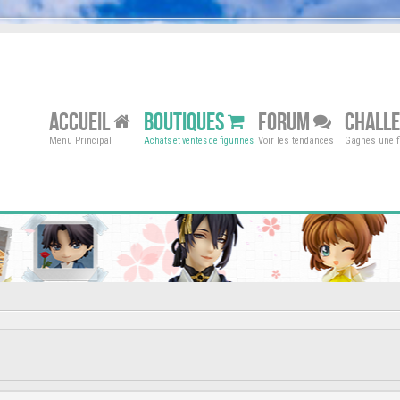
ACCUEIL
BOUTIQUES
FORUM
CHALL
Menu Principal
Voir les tendances
Gagnes une fi
Achats et ventes de figurines
!