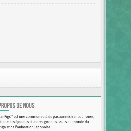
PROPOS DE NOUS
anFigs™ est une communauté de passionnés francophones,
 traite des figurines et autres goodies issues du monde du
ga et de l'animation japonaise.