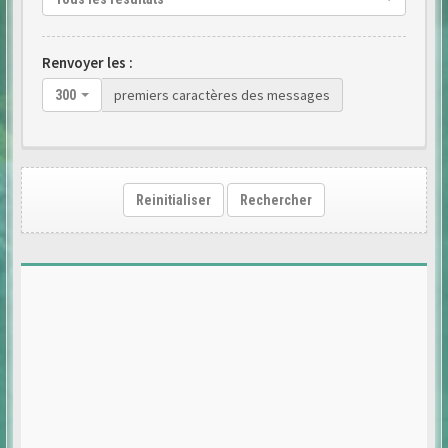
Renvoyer les :
premiers caractères des messages
300
Reinitialiser
Rechercher