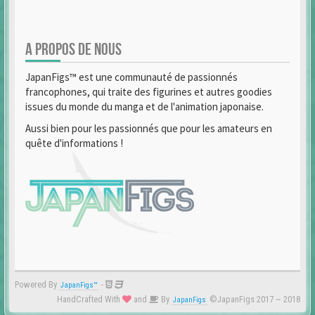
A PROPOS DE NOUS
JapanFigs™ est une communauté de passionnés
francophones, qui traite des figurines et autres goodies
issues du monde du manga et de l'animation japonaise.
Aussi bien pour les passionnés que pour les amateurs en
quête d'informations !
Powered By
-
JapanFigs™
HandCrafted With
and
By
©JapanFigs 2017 ~ 2018
JapanFigs