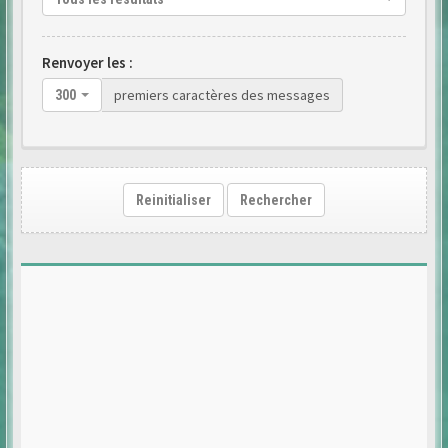
Renvoyer les :
premiers caractères des messages
300
Reinitialiser
Rechercher