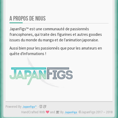
A PROPOS DE NOUS
JapanFigs™ est une communauté de passionnés
francophones, qui traite des figurines et autres goodies
issues du monde du manga et de l'animation japonaise.
Aussi bien pour les passionnés que pour les amateurs en
quête d'informations !
Powered By
-
JapanFigs™
HandCrafted With
and
By
©JapanFigs 2017 ~ 2018
JapanFigs