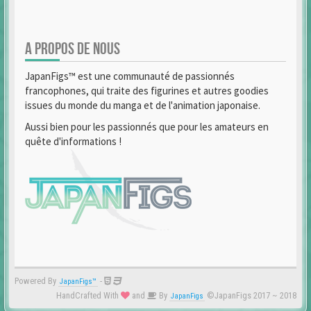
A PROPOS DE NOUS
JapanFigs™ est une communauté de passionnés
francophones, qui traite des figurines et autres goodies
issues du monde du manga et de l'animation japonaise.
Aussi bien pour les passionnés que pour les amateurs en
quête d'informations !
Powered By
-
JapanFigs™
HandCrafted With
and
By
©JapanFigs 2017 ~ 2018
JapanFigs