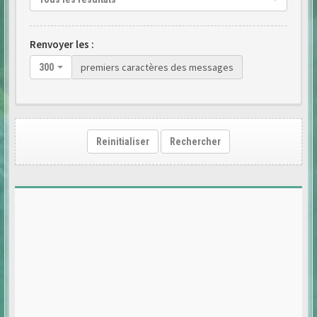
Renvoyer les :
premiers caractères des messages
300
Reinitialiser
Rechercher