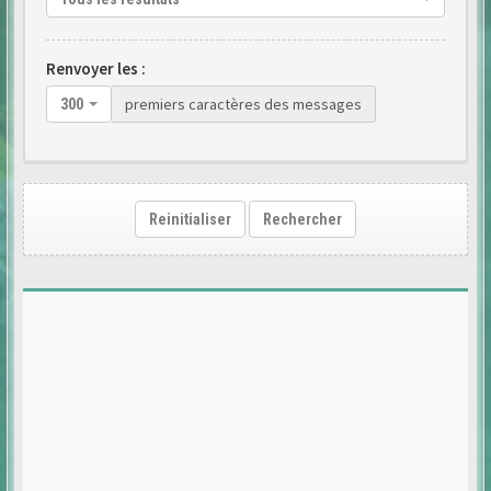
Renvoyer les :
premiers caractères des messages
300
Reinitialiser
Rechercher