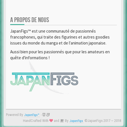
A PROPOS DE NOUS
JapanFigs™ est une communauté de passionnés
francophones, qui traite des figurines et autres goodies
issues du monde du manga et de l'animation japonaise.
Aussi bien pour les passionnés que pour les amateurs en
quête d'informations !
Powered By
-
JapanFigs™
HandCrafted With
and
By
©JapanFigs 2017 ~ 2018
JapanFigs