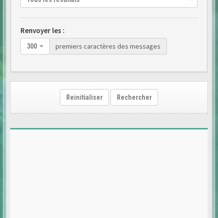
Renvoyer les :
premiers caractères des messages
300
Reinitialiser
Rechercher