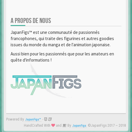
A PROPOS DE NOUS
JapanFigs™ est une communauté de passionnés
francophones, qui traite des figurines et autres goodies
issues du monde du manga et de l'animation japonaise.
Aussi bien pour les passionnés que pour les amateurs en
quête d'informations !
Powered By
-
JapanFigs™
HandCrafted With
and
By
©JapanFigs 2017 ~ 2018
JapanFigs