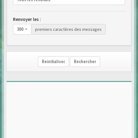
Renvoyer les :
premiers caractères des messages
300
Reinitialiser
Rechercher