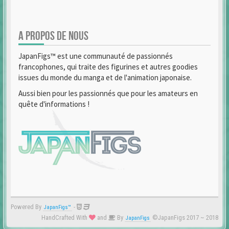
A PROPOS DE NOUS
JapanFigs™ est une communauté de passionnés
francophones, qui traite des figurines et autres goodies
issues du monde du manga et de l'animation japonaise.
Aussi bien pour les passionnés que pour les amateurs en
quête d'informations !
Powered By
-
JapanFigs™
HandCrafted With
and
By
©JapanFigs 2017 ~ 2018
JapanFigs