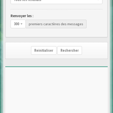
Renvoyer les :
premiers caractères des messages
300
Reinitialiser
Rechercher