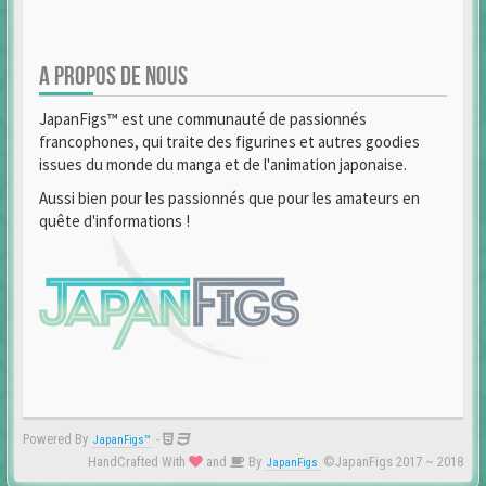
A PROPOS DE NOUS
JapanFigs™ est une communauté de passionnés
francophones, qui traite des figurines et autres goodies
issues du monde du manga et de l'animation japonaise.
Aussi bien pour les passionnés que pour les amateurs en
quête d'informations !
Powered By
-
JapanFigs™
HandCrafted With
and
By
©JapanFigs 2017 ~ 2018
JapanFigs