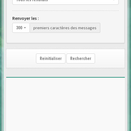
Renvoyer les :
premiers caractères des messages
300
Reinitialiser
Rechercher