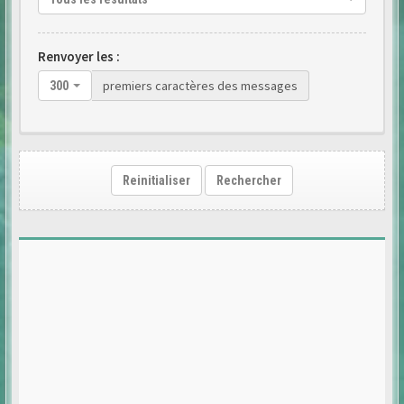
Renvoyer les :
premiers caractères des messages
300
Reinitialiser
Rechercher