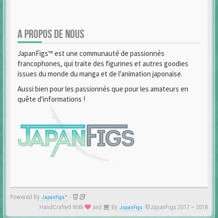
A PROPOS DE NOUS
JapanFigs™ est une communauté de passionnés
francophones, qui traite des figurines et autres goodies
issues du monde du manga et de l'animation japonaise.
Aussi bien pour les passionnés que pour les amateurs en
quête d'informations !
Powered By
-
JapanFigs™
HandCrafted With
and
By
©JapanFigs 2017 ~ 2018
JapanFigs