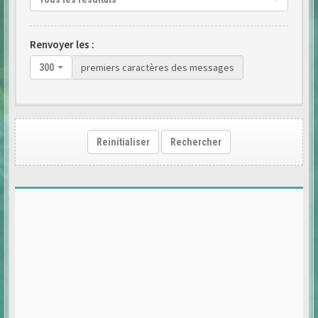
Renvoyer les :
premiers caractères des messages
300
Reinitialiser
Rechercher