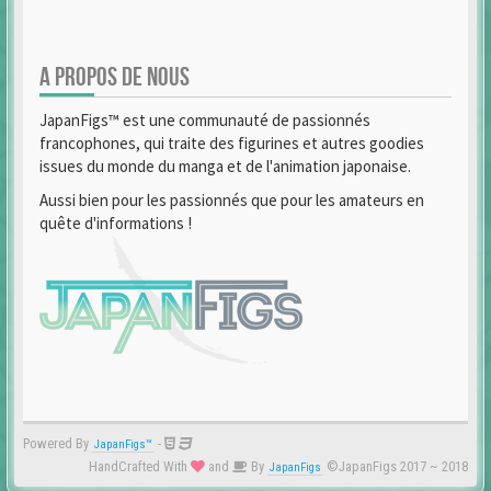
A PROPOS DE NOUS
JapanFigs™ est une communauté de passionnés
francophones, qui traite des figurines et autres goodies
issues du monde du manga et de l'animation japonaise.
Aussi bien pour les passionnés que pour les amateurs en
quête d'informations !
Powered By
-
JapanFigs™
HandCrafted With
and
By
©JapanFigs 2017 ~ 2018
JapanFigs