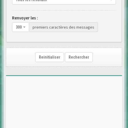
Renvoyer les :
premiers caractères des messages
300
Reinitialiser
Rechercher