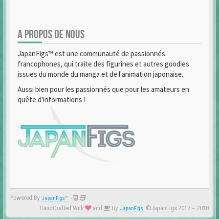
A PROPOS DE NOUS
JapanFigs™ est une communauté de passionnés
francophones, qui traite des figurines et autres goodies
issues du monde du manga et de l'animation japonaise.
Aussi bien pour les passionnés que pour les amateurs en
quête d'informations !
Powered By
-
JapanFigs™
HandCrafted With
and
By
©JapanFigs 2017 ~ 2018
JapanFigs