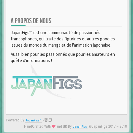
A PROPOS DE NOUS
JapanFigs™ est une communauté de passionnés
francophones, qui traite des figurines et autres goodies
issues du monde du manga et de l'animation japonaise.
Aussi bien pour les passionnés que pour les amateurs en
quête d'informations !
Powered By
-
JapanFigs™
HandCrafted With
and
By
©JapanFigs 2017 ~ 2018
JapanFigs