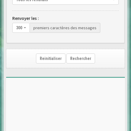
Renvoyer les :
premiers caractères des messages
300
Reinitialiser
Rechercher