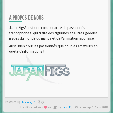
A PROPOS DE NOUS
JapanFigs™ est une communauté de passionnés
francophones, qui traite des figurines et autres goodies
issues du monde du manga et de l'animation japonaise.
Aussi bien pour les passionnés que pour les amateurs en
quête d'informations !
Powered By
-
JapanFigs™
HandCrafted With
and
By
©JapanFigs 2017 ~ 2018
JapanFigs