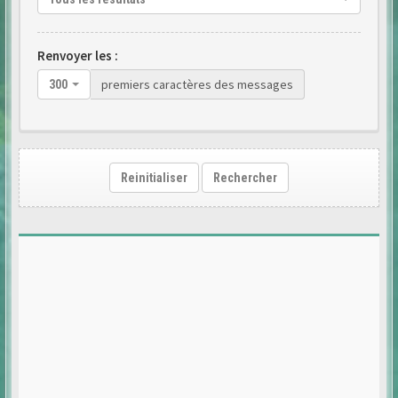
Renvoyer les :
premiers caractères des messages
300
Reinitialiser
Rechercher