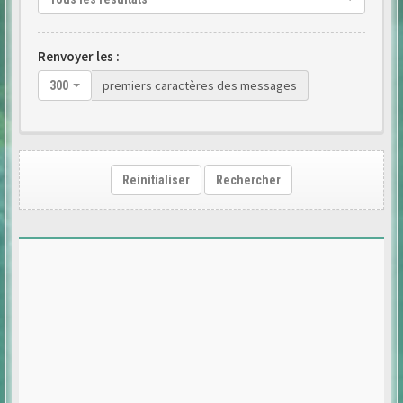
Renvoyer les :
premiers caractères des messages
300
Reinitialiser
Rechercher