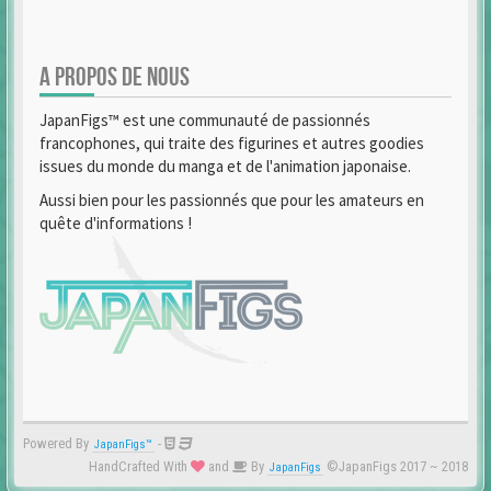
A PROPOS DE NOUS
JapanFigs™ est une communauté de passionnés
francophones, qui traite des figurines et autres goodies
issues du monde du manga et de l'animation japonaise.
Aussi bien pour les passionnés que pour les amateurs en
quête d'informations !
Powered By
-
JapanFigs™
HandCrafted With
and
By
©JapanFigs 2017 ~ 2018
JapanFigs