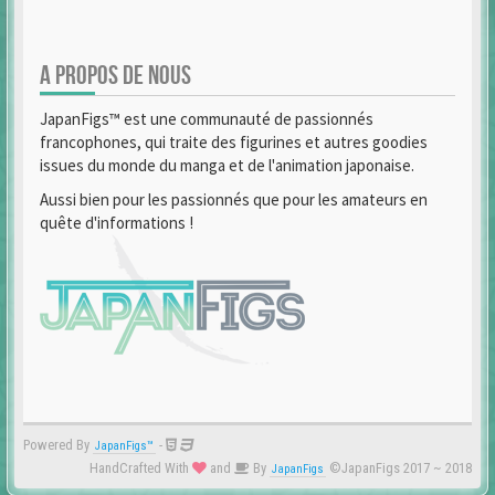
A PROPOS DE NOUS
JapanFigs™ est une communauté de passionnés
francophones, qui traite des figurines et autres goodies
issues du monde du manga et de l'animation japonaise.
Aussi bien pour les passionnés que pour les amateurs en
quête d'informations !
Powered By
-
JapanFigs™
HandCrafted With
and
By
©JapanFigs 2017 ~ 2018
JapanFigs